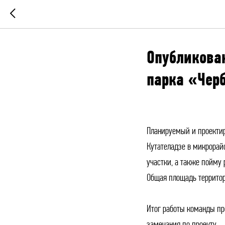
Опубликован
парка «Чер
Планируемый и проектир
Кутателадзе в микрорай
участки, а также пойму 
Общая площадь территор
Итог работы команды пр