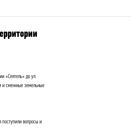
территории
и «Сеятель» до ул.
ги и смежные земельные
я поступили вопросы и