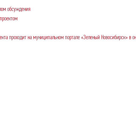
олом обсуждения
-проектом
кта проходит на муниципальном портале «Зеленый Новосибирск» в о